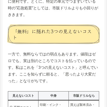
に便利です。とくに、特定の単元でつまずいている
時の”応急処置”としては、市販ドリルよりも小回りが
ききます。
「無料」に隠れた3つの見えないコス
ト
一方で、無料ならではの弱点もあります。値段はゼ
ロでも、実は別のところでコストを払っているので
す。私はこれを「3つの見えないコスト」と呼んでい
ます。ここを知らずに頼ると、「思ったより大変だ
った」となりがちです。
見えないコスト
中身
市販ドリルなら
印刷・インク・
買えば製本済み・