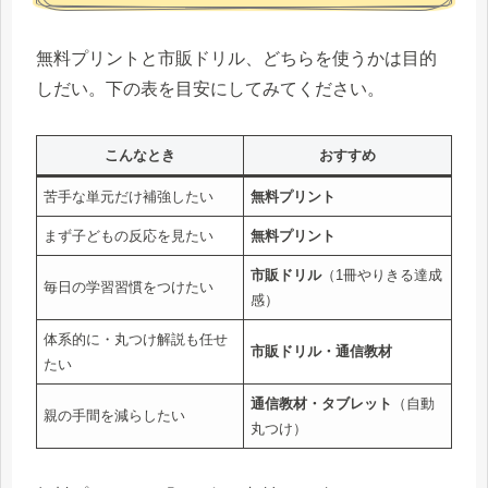
無料プリントと市販ドリル、どちらを使うかは目的
しだい。下の表を目安にしてみてください。
こんなとき
おすすめ
苦手な単元だけ補強したい
無料プリント
まず子どもの反応を見たい
無料プリント
市販ドリル
（1冊やりきる達成
毎日の学習習慣をつけたい
感）
体系的に・丸つけ解説も任せ
市販ドリル・通信教材
たい
通信教材・タブレット
（自動
親の手間を減らしたい
丸つけ）