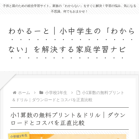
子供と親のための総合学習サイト。家族の「わからない」をすぐに解決！学習の悩み、気になる
不思議、何でもおまかせ！
わかるーと｜小中学生の「わから
ない」を解決する家庭学習ナビ
ホーム
小学校1年生
小1算数の無料プリント
＆ドリル｜ダウンロードとコスパを正直比較
小1算数の無料プリント＆ドリル｜ダウン
ロードとコスパを正直比較
小学校1年生