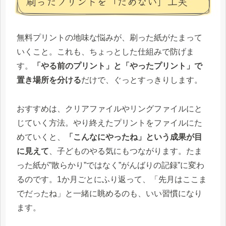
刷ったプリントを「ためない」工夫
無料プリントの地味な悩みが、刷った紙がたまって
いくこと。これも、ちょっとした仕組みで防げま
す。
「やる前のプリント」と「やったプリント」で
置き場所を分ける
だけで、ぐっとすっきりします。
おすすめは、クリアファイルやリングファイルにと
じていく方法。やり終えたプリントをファイルにた
めていくと、
「こんなにやったね」という成果が目
に見えて
、子どものやる気にもつながります。たま
った紙が”散らかり”ではなく”がんばりの記録”に変わ
るのです。1か月ごとにふり返って、「先月はここま
でだったね」と一緒に眺めるのも、いい習慣になり
ます。