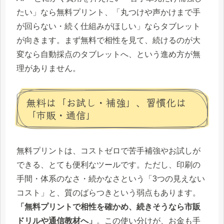
たい」なら無料プリント、「丸つけや声かけまで手
が回らない・続く仕組みがほしい」ならタブレット
が向きます。まず無料で相性を見て、続けるのが大
変なら自動採点のタブレットへ、という進め方が無
理がありません。
無料は「お試し・補強」、習慣化は
「市販・通信」
無料プリントは、コストゼロで苦手補強やお試しが
できる、とても便利なツールです。ただし、印刷の
手間・体系のなさ・続かなさという「3つの見えない
コスト」と、質のばらつきという弱点もあります。
「無料プリントで相性を確かめ、続きそうなら市販
ドリルや通信教材へ」
。この使い分けが、お金も手