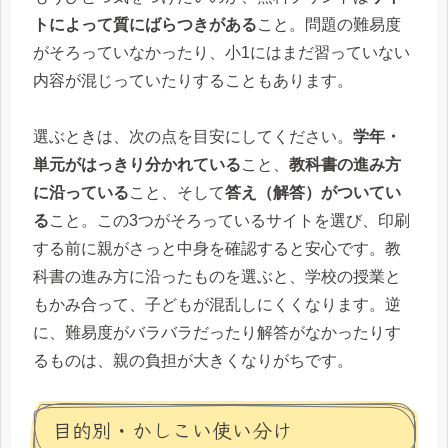
トによって質にばらつきがある
こと。問題の難易度
がそろっていなかったり、小1にはまだ習っていない
内容が混じっていたりすることもあります。
選ぶときは、次の点を目安にしてください。
学年・
単元がはっきり分かれている
こと、
教科書の進み方
に沿っている
こと、そして
答え（解答）がついてい
る
こと。この3つがそろっているサイトを選び、印刷
する前に親がさっと中身を確認すると安心です。教
科書の進み方に沿ったものを選ぶと、学校の授業と
もかみ合って、子どもが混乱しにくくなります。逆
に、難易度がバラバラだったり解答がなかったりす
るものは、親の負担が大きくなりがちです。
目的別・かしこい使い分け