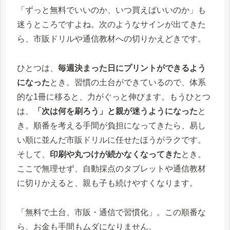
「ずっと無料でいいのか、いつ買えばいいのか」も
迷うところですよね。次のようなサインが出てきた
ら、市販ドリルや通信教材への切りかえどきです。
ひとつは、
毎週決まった日にプリントができるよう
になった
とき。習慣の土台ができているので、体系
的な1冊に移ると、力がぐっと伸びます。もうひとつ
は、
「次は何を刷ろう」と親が迷うようになった
と
き。順番を考える手間が負担になってきたら、易し
い順に並んだ市販ドリルに任せたほうがラクです。
そして、
印刷や丸つけが続かなくなってきた
とき。
ここで無理せず、自動採点のタブレットや通信教材
に切りかえると、親も子も続けやすくなります。
「無料で土台、市販・通信で習慣化」。この順番な
ら、お金も手間もムダになりません。