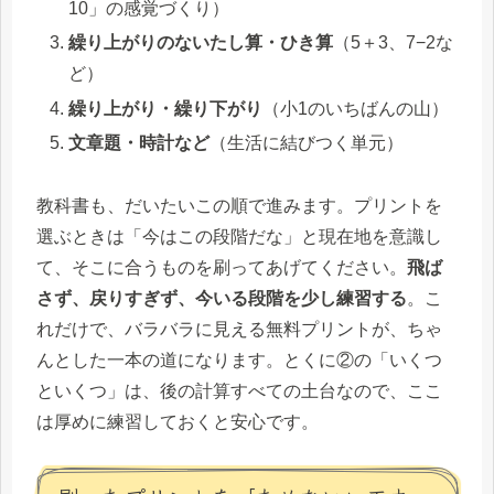
10」の感覚づくり）
繰り上がりのないたし算・ひき算
（5＋3、7−2な
ど）
繰り上がり・繰り下がり
（小1のいちばんの山）
文章題・時計など
（生活に結びつく単元）
教科書も、だいたいこの順で進みます。プリントを
選ぶときは「今はこの段階だな」と現在地を意識し
て、そこに合うものを刷ってあげてください。
飛ば
さず、戻りすぎず、今いる段階を少し練習する
。こ
れだけで、バラバラに見える無料プリントが、ちゃ
んとした一本の道になります。とくに②の「いくつ
といくつ」は、後の計算すべての土台なので、ここ
は厚めに練習しておくと安心です。