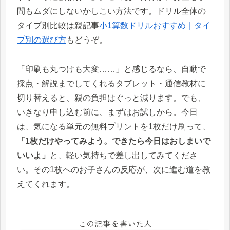
間もムダにしないかしこい方法です。ドリル全体の
タイプ別比較は親記事
小1算数ドリルおすすめ｜タイ
プ別の選び方
もどうぞ。
「印刷も丸つけも大変……」と感じるなら、自動で
採点・解説までしてくれるタブレット・通信教材に
切り替えると、親の負担はぐっと減ります。でも、
いきなり申し込む前に、まずはお試しから。今日
は、気になる単元の無料プリントを1枚だけ刷って、
「1枚だけやってみよう。できたら今日はおしまいで
いいよ」
と、軽い気持ちで差し出してみてくださ
い。その1枚へのお子さんの反応が、次に進む道を教
えてくれます。
この記事を書いた人