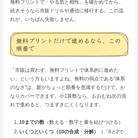
無料プリントで「やる気と相性」を確かめてから、
続きそうなら市販ドリルや通信に移行する。この流
れが、いちばん失敗しません。
無料プリントだけで進めるなら、この
順番で
「市販は買わず、無料プリントで体系的に進めた
い」という方もいますよね。無料の弱点である”体系
のなさ”は、親がちょっと順番を意識するだけで、か
なりカバーできます。小1算数なら、おおむね次の流
れで進めると、つまずきにくくなります。
10までの数
（数える・数字と量を結びつける）
いくつといくつ（10の合成・分解）
（「8と2で