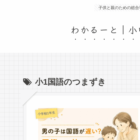
子供と親のための総合
わかるーと｜小
小1国語のつまずき
小学校1年生