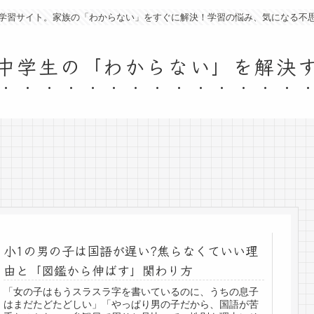
学習サイト。家族の「わからない」をすぐに解決！学習の悩み、気になる不
中学生の「わからない」を解決
小1の男の子は国語が遅い?焦らなくていい理
由と「図鑑から伸ばす」関わり方
「女の子はもうスラスラ字を書いているのに、うちの息子
はまだたどたどしい」「やっぱり男の子だから、国語が苦