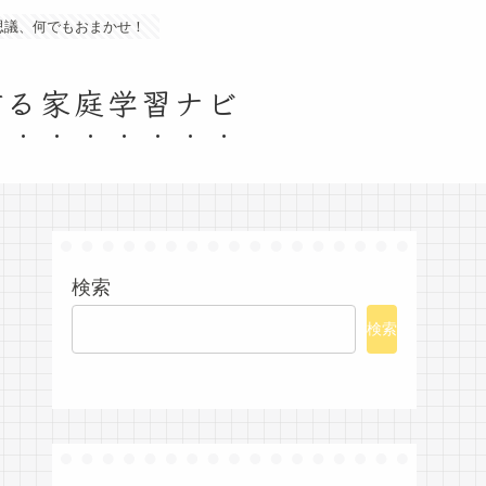
思議、何でもおまかせ！
する家庭学習ナビ
検索
検索