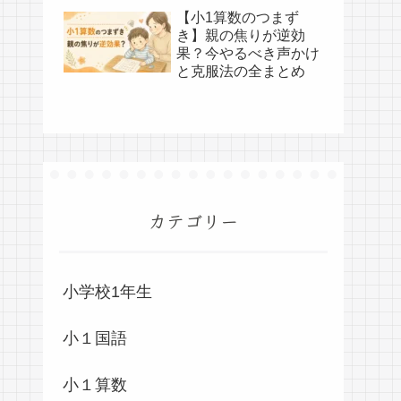
【小1算数のつまず
き】親の焦りが逆効
果？今やるべき声かけ
と克服法の全まとめ
カテゴリー
小学校1年生
小１国語
小１算数