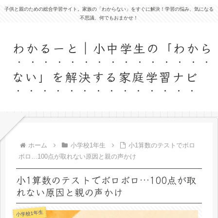
子供と親のための総合学習サイト。家族の「わからない」をすぐに解決！学習の悩み、気になる
不思議、何でもおまかせ！
わかるーと｜小中学生の「わから
ない」を解決する家庭学習ナビ
ホーム
小学校1年生
小1算数のテストでボロ
ボロ…100点が取れない原因と親の声かけ
小1算数のテストでボロボロ…100点が取
れない原因と親の声かけ
小学校1年生