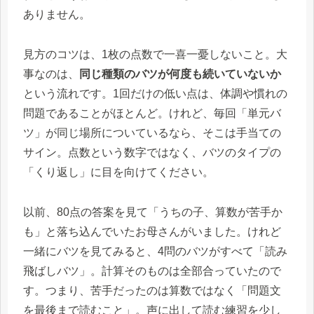
ありません。
見方のコツは、1枚の点数で一喜一憂しないこと。大
事なのは、
同じ種類のバツが何度も続いていないか
という流れです。1回だけの低い点は、体調や慣れの
問題であることがほとんど。けれど、毎回「単元バ
ツ」が同じ場所についているなら、そこは手当ての
サイン。点数という数字ではなく、バツのタイプの
「くり返し」に目を向けてください。
以前、80点の答案を見て「うちの子、算数が苦手か
も」と落ち込んでいたお母さんがいました。けれど
一緒にバツを見てみると、4問のバツがすべて「読み
飛ばしバツ」。計算そのものは全部合っていたので
す。つまり、苦手だったのは算数ではなく「問題文
を最後まで読むこと」。声に出して読む練習を少し