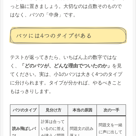
っと脇に置きましょう。大切なのは点数そのもので
はなく、バツの「中身」です。
バツには4つのタイプがある
テストが返ってきたら、いちばん上の数字ではな
く、
「どのバツが、どんな理由でついたのか」
を見
てください。実は、小1のバツは大きく4つのタイプ
に分けられます。タイプが分かれば、やるべきこと
もはっきりします。
バツのタイプ
見分け方
本当の原因
次の一手
計算は合って
問題文を一緒
読み飛ばしバ
いるのに答え
問題文の読み
に声に出して
ツ
が違う／問題
落とし